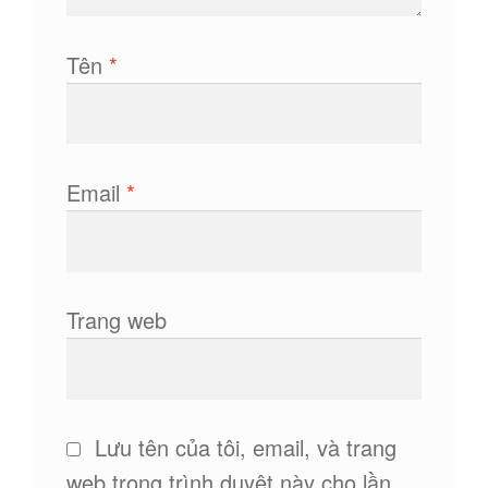
Tên
*
Email
*
Trang web
Lưu tên của tôi, email, và trang
web trong trình duyệt này cho lần