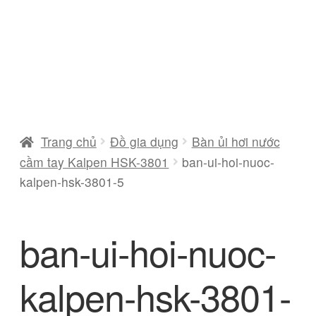
Trang chủ
Đồ gia dụng
Bàn ủi hơi nước
cầm tay Kalpen HSK-3801
ban-ui-hoi-nuoc-
kalpen-hsk-3801-5
ban-ui-hoi-nuoc-
kalpen-hsk-3801-