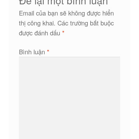
Để lại một bình luận
Email của bạn sẽ không được hiển
thị công khai.
Các trường bắt buộc
được đánh dấu
*
Bình luận
*