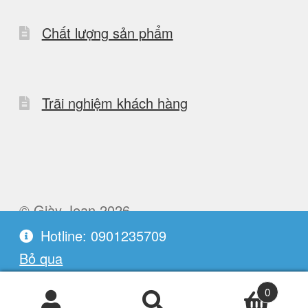
Chất lượng sản phẩm
Trãi nghiệm khách hàng
© Giày Jean 2026
Built with WooCommerce
.
Hotline: 0901235709
Bỏ qua
0