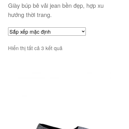
Giày búp bê vải jean bền đẹp, hợp xu
hướng thời trang.
Hiển thị tất cả 3 kết quả