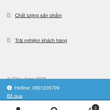
Chất lượng sản phẩm
Trãi nghiệm khách hàng
© Giày Jean 2026
Built with WooCommerce
.
Hotline: 0901235709
Bỏ qua
0