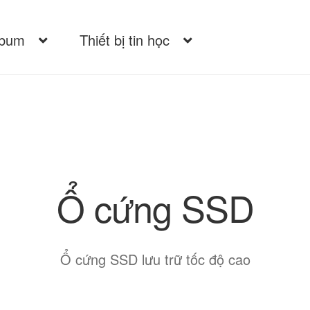
lbum
Thiết bị tin học
Ổ cứng SSD
Ổ cứng SSD lưu trữ tốc độ cao