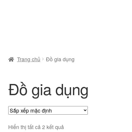
Trang chủ
Đồ gia dụng
Đồ gia dụng
Hiển thị tất cả 2 kết quả