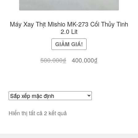
Máy Xay Thịt Mishio MK-273 Cối Thủy Tinh
2.0 Lit
GIẢM GIÁ!
Giá
Giá
500.000
₫
400.000
₫
gốc
hiện
là:
tại
500.000₫.
là:
400.000₫.
Hiển thị tất cả 2 kết quả