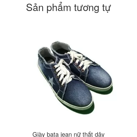
Sản phẩm tương tự
Giày bata jean nữ thắt dây