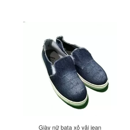
Giày nữ bata xỏ vải jean