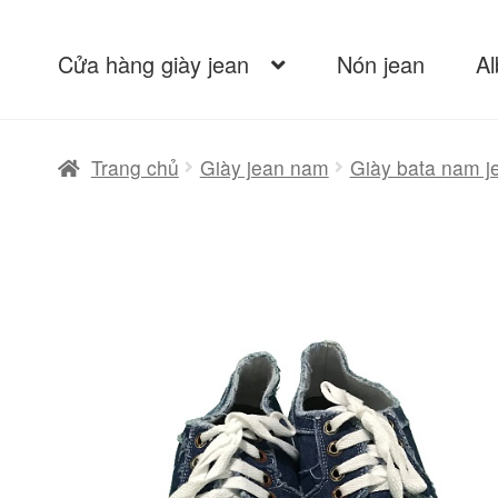
Cửa hàng giày jean
Nón jean
A
Trang chủ
Giày jean nam
Giày bata nam j