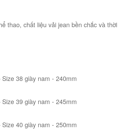
hể thao, chất liệu vải jean bền chắc và thời
.000₫.
– Size 38 giày nam - 240mm
– Size 39 giày nam - 245mm
– Size 40 giày nam - 250mm