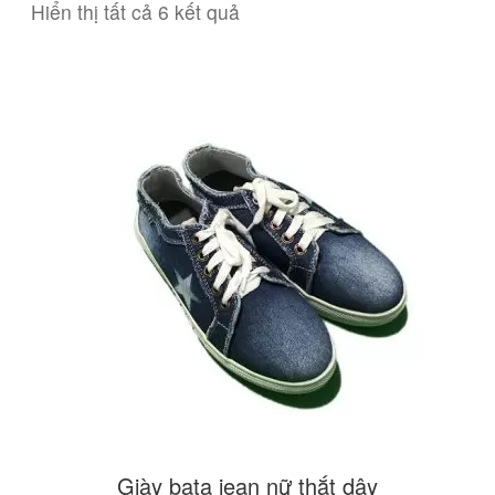
Hiển thị tất cả 6 kết quả
Giày bata jean nữ thắt dây