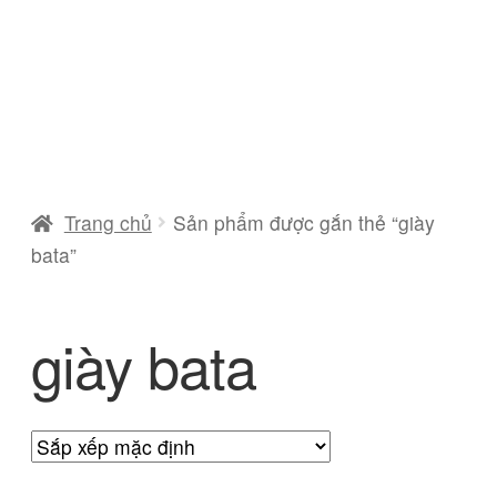
Trang chủ
Sản phẩm được gắn thẻ “giày
bata”
giày bata