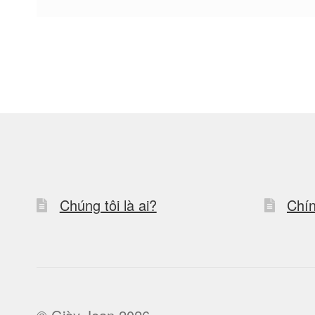
Chúng tôi là ai?
Chín