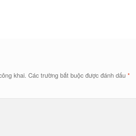
công khai.
Các trường bắt buộc được đánh dấu
*