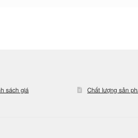
h sách giá
Chất lượng sản p