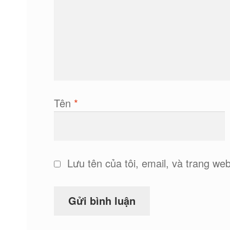
Tên
*
Lưu tên của tôi, email, và trang web