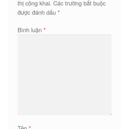
thị công khai.
Các trường bắt buộc
được đánh dấu
*
Bình luận
*
Tên
*