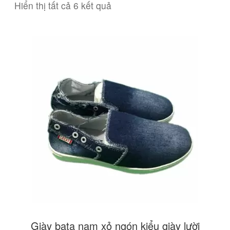
Hiển thị tất cả 6 kết quả
Giày bata nam xỏ ngón kiểu giày lười